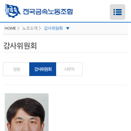
HOME
>
노조소개 >
감사위원회
▼
감사위원회
하위메뉴
하위메뉴
임원
감사위원회
사무처
하위메뉴
하위메뉴