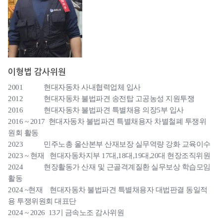
이형법 감사위원
2001 현대자동차 사내협력업체 입사
2012 현대자동차 불법파견 송전탑 고공농성 지원투쟁
2016 현대자동차 불법파견 특별채용 의장5부 입사
2016 ~ 2017 현대자동차 불법파견 특별채용자 차별철폐 투쟁위
원회 활동
2023 민주노총 울산본부 산재보장 실무역량 강화 교육이수
2023 ~ 현재 현대자동차지부 17대,18대,19대,20대 현장조직위원
2024 현장활동가 산재 및 근골격계질환 실무보상 학습모임
활동
2024 ~현재 현대자동차 불법파견 특별채용자 대법판결 동일적
용 투쟁위원회 대표단
2024 ~ 2026 13기 금속노조 감사위원