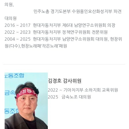
의원,
민주노총 경기도본부 수원용인오산화성지부 파견
대의원
2016 ~ 2017 현대자동차지부 제6대 남양연구소위원회 의장
2022 ~ 2023 현대자동차지부 정책연구위원회 전문위원
2004 ~ 2025 현대자동차지부 남양연구소위원회 대의원, 현장위
원(다수),현장노래패‘작은노래’패원
김경호 감사위원
2022 ~ 기아차지부 소하지회 교육위원
2025 금속노조 대의원