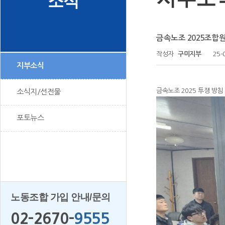
소식
금속노조 2025조합원 
작성자
구미지부
25-
지부소식
금속노조 2025 투쟁 방침
소식지/선전물
포토뉴스
노동조합 가입 안내/문의
02-2670-
9555