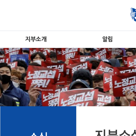
지부소개
알림
지부소