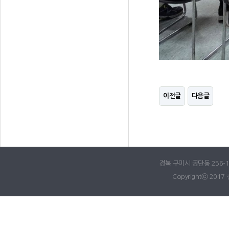
이전글
다음글
경북 구미시 공단동 256-18
Copyrightⓒ 2017