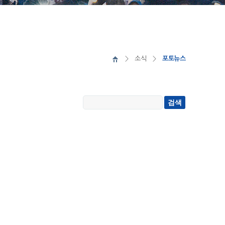
소식
포토뉴스