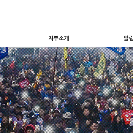
지부소개
알