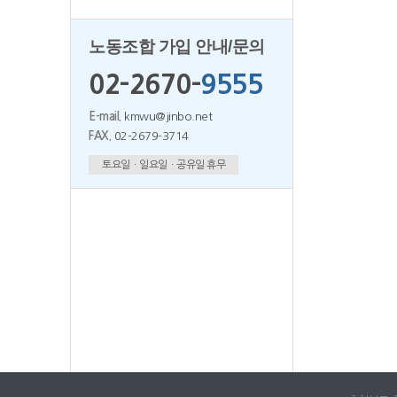
노동조합 가입 안내/문의
02-2670-
9555
E-mail.
kmwu@jinbo.net
FAX.
02-2679-3714
토요일ㆍ일요일ㆍ공유일 휴무