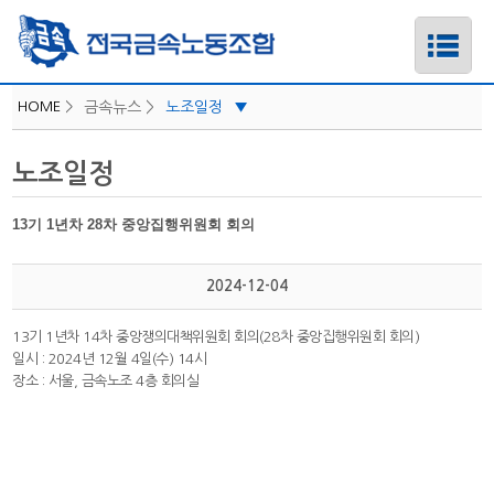
HOME
>
금속뉴스 >
노조일정
▼
iLabor
노조일정
하위메뉴
공지사항
보도자료/성명
13기 1년차 28차 중앙집행위원회 회의
하위메뉴
지역소식
2024-12-04
카드뉴스
하위메뉴
노조일정
13기 1년차 14차 중앙쟁의대책위원회 회의(28차 중앙집행위원회 회의)
하위메뉴
일시 : 2024년 12월 4일(수) 14시
장소 : 서울, 금속노조 4층 회의실