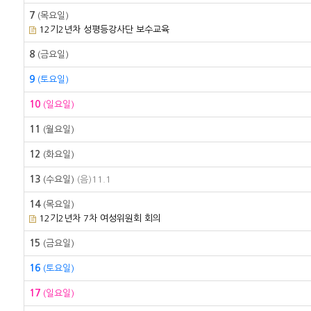
7
(목요일)
12기2년차 성평등강사단 보수교육
8
(금요일)
9
(토요일)
10
(일요일)
11
(월요일)
12
(화요일)
13
(수요일)
(음)11.1
14
(목요일)
12기2년차 7차 여성위원회 회의
15
(금요일)
16
(토요일)
17
(일요일)