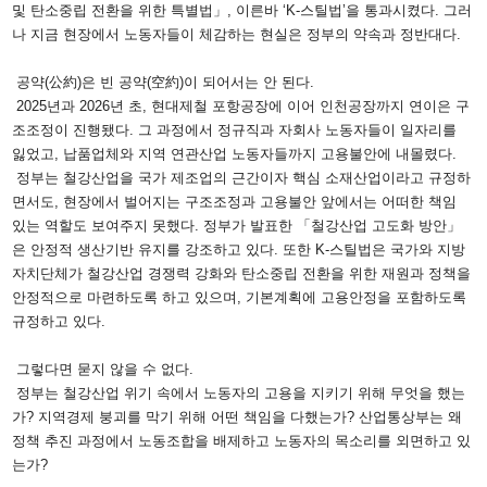
및 탄소중립 전환을 위한 특별법」, 이른바 ‘K-스틸법’을 통과시켰다. 그러
나 지금 현장에서 노동자들이 체감하는 현실은 정부의 약속과 정반대다.
공약(公約)은 빈 공약(空約)이 되어서는 안 된다.
2025년과 2026년 초, 현대제철 포항공장에 이어 인천공장까지 연이은 구
조조정이 진행됐다. 그 과정에서 정규직과 자회사 노동자들이 일자리를
잃었고, 납품업체와 지역 연관산업 노동자들까지 고용불안에 내몰렸다.
정부는 철강산업을 국가 제조업의 근간이자 핵심 소재산업이라고 규정하
면서도, 현장에서 벌어지는 구조조정과 고용불안 앞에서는 어떠한 책임
있는 역할도 보여주지 못했다. 정부가 발표한 「철강산업 고도화 방안」
은 안정적 생산기반 유지를 강조하고 있다. 또한 K-스틸법은 국가와 지방
자치단체가 철강산업 경쟁력 강화와 탄소중립 전환을 위한 재원과 정책을
안정적으로 마련하도록 하고 있으며, 기본계획에 고용안정을 포함하도록
규정하고 있다.
그렇다면 묻지 않을 수 없다.
정부는 철강산업 위기 속에서 노동자의 고용을 지키기 위해 무엇을 했는
가? 지역경제 붕괴를 막기 위해 어떤 책임을 다했는가? 산업통상부는 왜
정책 추진 과정에서 노동조합을 배제하고 노동자의 목소리를 외면하고 있
는가?