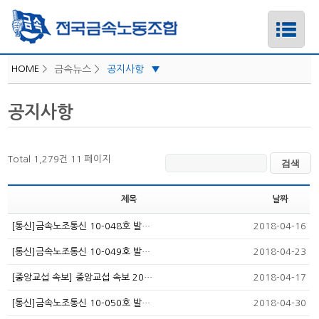
HOME
>
금속뉴스 >
공지사항
▼
iLabor
공지사항
하위메뉴
공지사항
보도자료/성명
하위메뉴
Total 1,279건
11 페이지
지역소식
카드뉴스
하위메뉴
제목
날짜
노조일정
하위메뉴
[통신]금속노조통신 10-048호 발…
2018-04-16
[통신]금속노조통신 10-049호 발…
2018-04-23
[중앙교섭 속보] 중앙교섭 속보 20…
2018-04-17
[통신]금속노조통신 10-050호 발…
2018-04-30