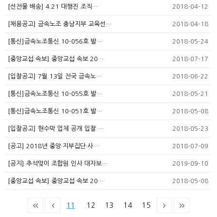
[선전물 배송] 4.21 대행진 조직…
2018-04-12
[채용공고] 금속노조 충남지부 교육선…
2018-04-18
[통신]금속노조통신 10-056호 발…
2018-05-24
[중앙교섭 속보] 중앙교섭 속보 20…
2018-07-17
[입찰공고] 7월 13일 전국 금속노…
2018-06-22
[통신]금속노조통신 10-055호 발…
2018-05-21
[통신]금속노조통신 10-051호 발…
2018-05-08
[입찰공고] 현수막 업체 공개 입찰 …
2018-05-23
[공고] 2018년 중앙·지부집단·사…
2018-07-09
[공지] 추석맞이 조합원 인사 대자보…
2019-09-10
[중앙교섭 속보] 중앙교섭 속보 20…
2018-05-08
11
12
13
14
15