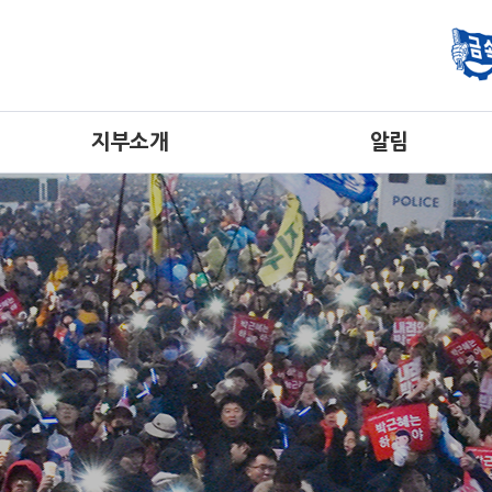
지부소개
알림