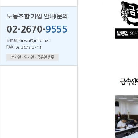
노동조합 가입 안내/문의
02-2670-
9555
E-mail.
kmwu@jinbo.net
FAX.
02-2679-3714
토요일ㆍ일요일ㆍ공유일 휴무