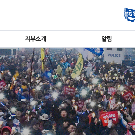
지부소개
알림