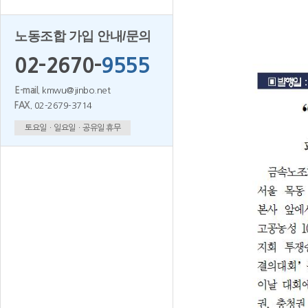
노동조합 가입 안내/문의
02-2670-
9555
E-mail.
kmwu@jinbo.net
FAX.
02-2679-3714
토요일ㆍ일요일ㆍ공유일 휴무