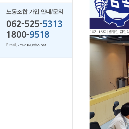
노동조합 가입 안내/문의
062-525-
5313
10기 16호 | 발행인 김현석 
1800-
9518
E-mail.
kmwu@jinbo.net