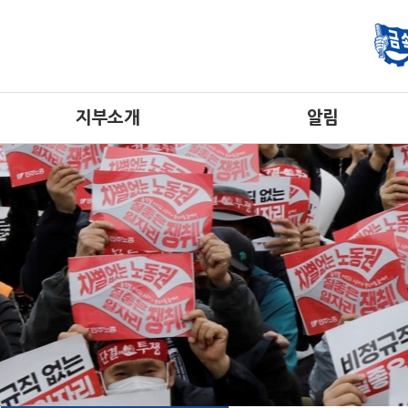
지부소개
알림