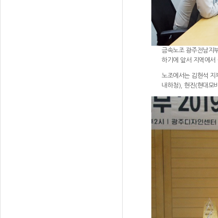
금속노조 광주전남지부(
하기에 앞서 지역에서
노조에서는 김현석 지부
내하청), 현진(현대모