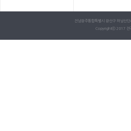
전남광주통합특별시 광산구 하남산단4번로 65,
Copyrightⓒ 2017 전