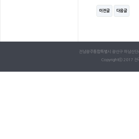
이전글
다음글
전남광주통합특별시 광산구 하남산단4번로 65,
Copyrightⓒ 2017 전