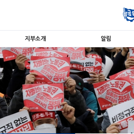
지부소개
알림