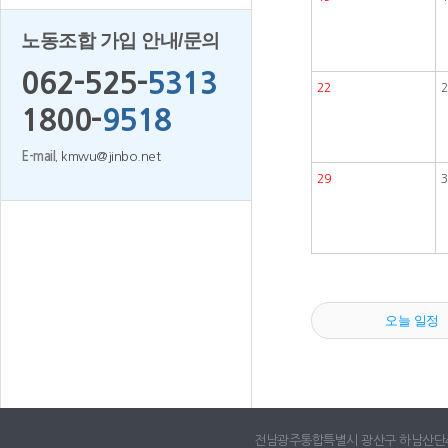
노동조합 가입 안내/문의
062-525-
5313
22
2
1800-
9518
E-mail.
kmwu@jinbo.net
29
3
오늘 일정
전남광주통합특별시 광산구 하남산단4번로 65,