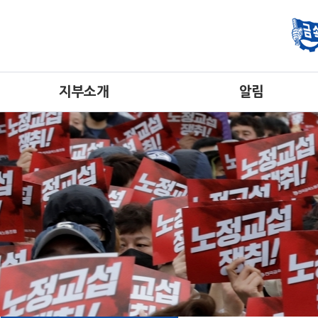
지부소개
알림