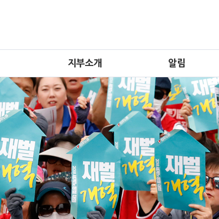
지부소개
알림