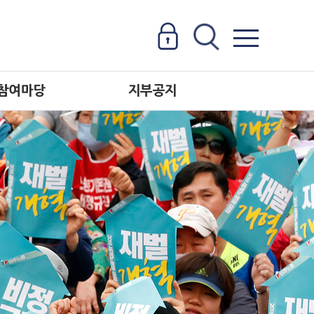
참여마당
지부공지