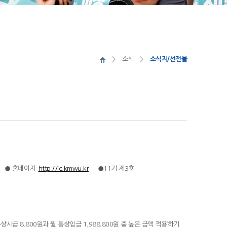
소식
소식지/선전물
) ● 홈페이지:
http://ic.kmwu.kr
●11기 제3호
 8,800원과 월 통상임금 1,988,800원 중 높은 금액 적용’하기