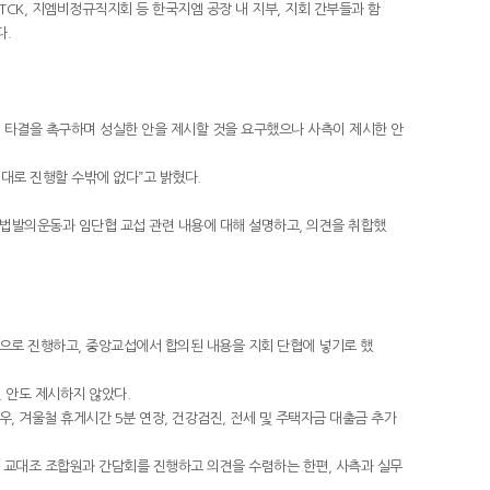
CK, 지엠비정규직지회 등 한국지엠 공장 내 지부, 지회 간부들과 함
다.
석전 타결을 촉구하며 성실한 안을 제시할 것을 요구했으나 사측이 제시한 안
대로 진행할 수밖에 없다”고 밝혔다.
입법발의운동과 임단협 교섭 관련 내용에 대해 설명하고, 의견을 취합했
섭으로 진행하고, 중앙교섭에서 합의된 내용을 지회 단협에 넣기로 했
 안도 제시하지 않았다.
우, 겨울철 휴게시간 5분 연장, 건강검진, 전세 및 주택자금 대출금 추가
쳐 교대조 조합원과 간담회를 진행하고 의견을 수렴하는 한편, 사측과 실무