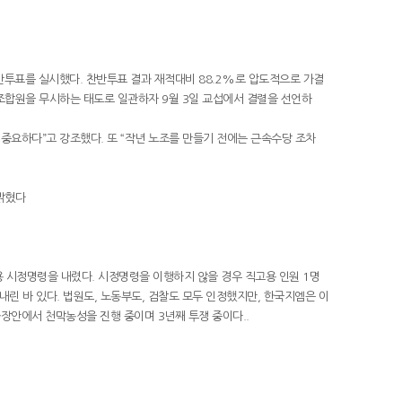
투표를 실시했다. 찬반투표 결과 재적대비 88.2%로 압도적으로 가결
 조합원을 무시하는 태도로 일관하자 9월 3일 교섭에서 결렬을 선언하
중요하다”고 강조했다. 또 “작년 노조를 만들기 전에는 근속수당 조차
밝혔다
 시정명령을 내렸다. 시정명령을 이행하지 않을 경우 직고용 인원 1명
내린 바 있다. 법원도, 노동부도, 검찰도 모두 인정했지만, 한국지엠은 이
장안에서 천막농성을 진행 중이며 3년째 투쟁 중이다..