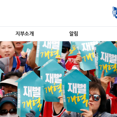
지부소개
알림