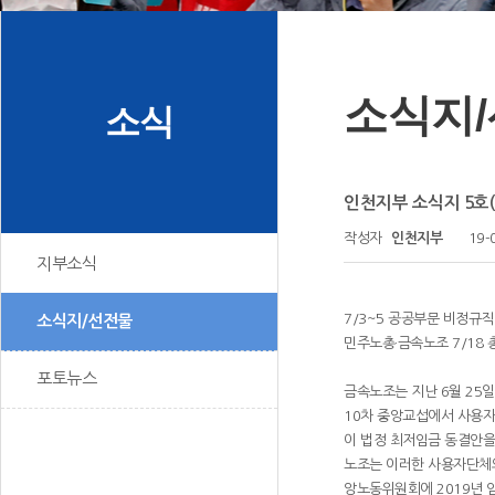
소식지
소식
인천지부 소식지 5호(20
작성자
인천지부
19-
지부소식
7/3~5 공공부문 비정규
소식지/선전물
민주노총·금속노조 7/18 
포토뉴스
금속노조는 지난 6월 25
10차 중앙교섭에서 사용자
이 법정 최저임금 동결안을 
노조는 이러한 사용자단체의
앙노동위원회에 2019년 