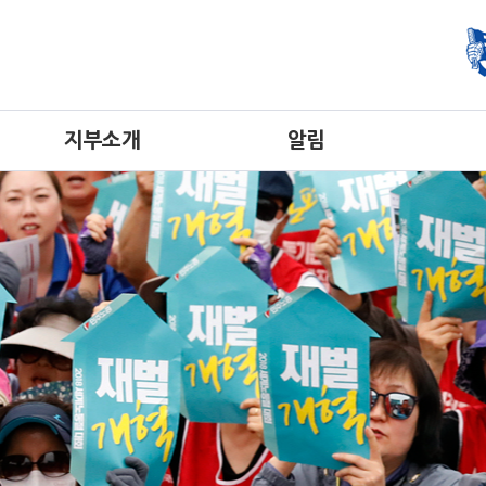
지부소개
알림