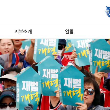
지부소개
알림