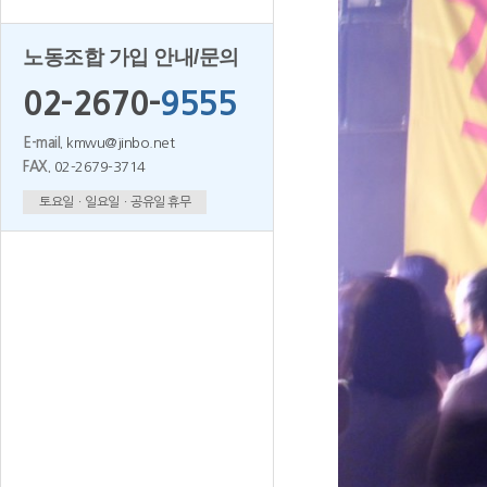
노동조합 가입 안내/문의
02-2670-
9555
E-mail.
kmwu@jinbo.net
FAX.
02-2679-3714
토요일ㆍ일요일ㆍ공유일 휴무