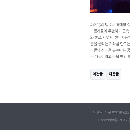
4/29(목) 밤 7시 홍
노동자들이 주관하고 금속노
와 본조 사무처, 현대자동
혼을 울리는 기타를 만드는
자들의 신심을 높여내는 
은 처음이라고 운을 뗀뒤 
이전글
다음글
인천시 서구 백범로 622번길
Copyrightⓒ 2017