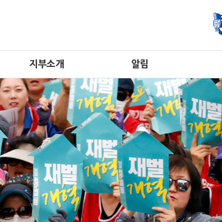
지부소개
알림