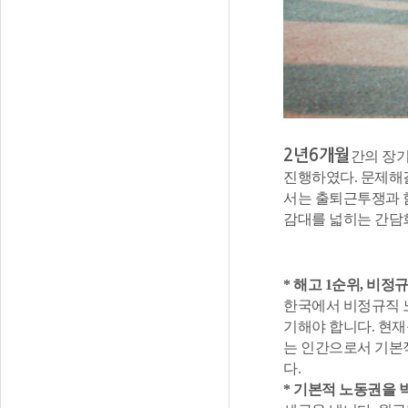
2년6개월
간의 장
진행하였다. 문제해결
서는 출퇴근투쟁과 
감대를 넓히는 간담
* 해고 1순위, 비정
한국에서 비정규직 
기해야 합니다. 현재
는 인간으로서 기본
다.
* 기본적 노동권을