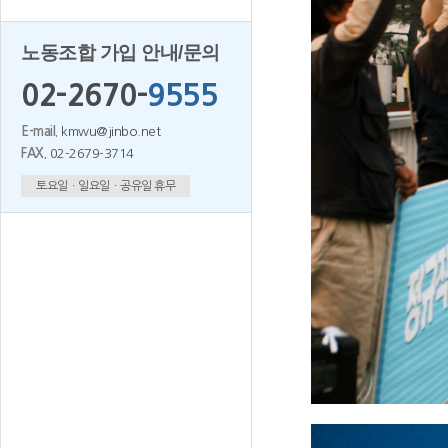
노동조합 가입 안내/문의
02-2670-
9555
E-mail.
kmwu@jinbo.net
FAX.
02-2679-3714
토요일ㆍ일요일ㆍ공유일 휴무