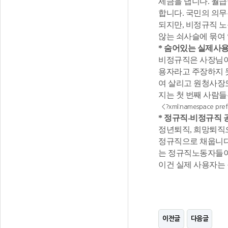
세금을 냅니다. 월
합니다. 국민의 의
되지만, 비정규직 
않는 쇠사슬에 묶여 
* 숨어있는 실제사용
비정규직은 사장님이
용자라고 주장하지 
여 살리고 원청사장
지는 첫 번째 사람
<?xml:namespace prefix
* 정규직-비정규직
정년퇴직, 희망퇴직
정규직으로 채웁니다
는 정규직노동자들이
이건 실제 사용자는
이전글
다음글