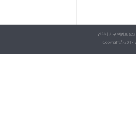
인천시 서구 백범로 622번길
Copyrightⓒ 2017