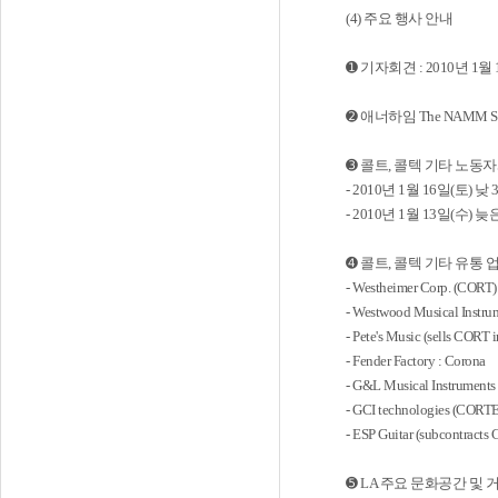
(4) 주요 행사 안내
➊ 기자회견 : 2010년 1
➋ 애너하임 The NAMM 
➌ 콜트, 콜텍 기타 노동
- 2010년 1월 16일(토)
- 2010년 1월 13일(수) 늦은
➍ 콜트, 콜텍 기타 유통 
- Westheimer Corp. (CORT
- Westwood Musical Instru
- Pete's Music (sells CORT 
- Fender Factory : Corona
- G&L Musical Instruments 
- GCI technologies (CORTE
- ESP Guitar (subcontracts 
➎ LA 주요 문화공간 및 거