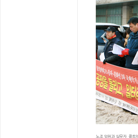
노조 임원과 실무자, 콜트