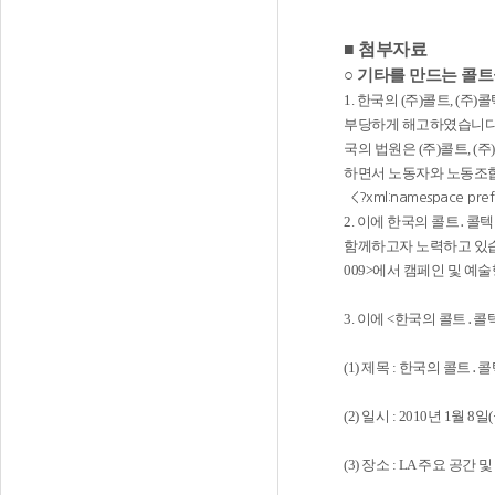
■ 첨부자료
○ 기타를 만드는 콜
1. 한국의 (주)콜트, 
부당하게 해고하였습니다.
국의 법원은 (주)콜트, 
하면서 노동자와 노동조합
<?xml:namespace prefix
2. 이에 한국의 콜트․콜
함께하고자 노력하고 있습니
009>에서 캠페인 및 예
3. 이에 <한국의 콜트․
(1) 제목 : 한국의 콜
(2) 일시 : 2010년 1월 
(3) 장소 : LA 주요 공