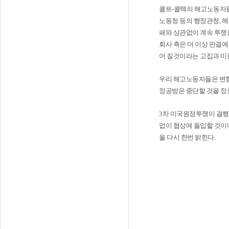
콜트-콜텍의 해고노동자들은
노동청 등의 행정관청, 
패와 상관없이 계속 투쟁
회사 측은 더 이상 판결
어 질것이라는 고집과 미
우리 해고노동자들은 변함
정공방은 중단할 것을 정
3차 미국원정투쟁이 결행
없이 협상에 돌입할 것이
을 다시 한번 밝힌다.