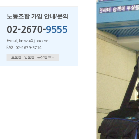
노동조합 가입 안내/문의
02-2670-
9555
E-mail.
kmwu@jinbo.net
FAX.
02-2679-3714
토요일ㆍ일요일ㆍ공유일 휴무