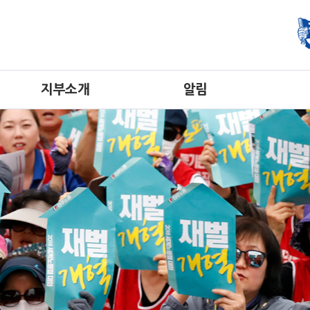
지부소개
알림