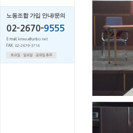
노동조합 가입 안내/문의
02-2670-
9555
E-mail.
kmwu@jinbo.net
FAX.
02-2679-3714
토요일ㆍ일요일ㆍ공유일 휴무