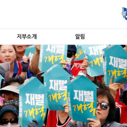
지부소개
알림