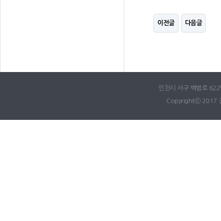
이전글
다음글
인천시 서구 백범로 622번길
Copyrightⓒ 2017