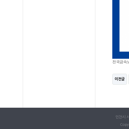
전국금속노
이전글
인천시 서구
Copy