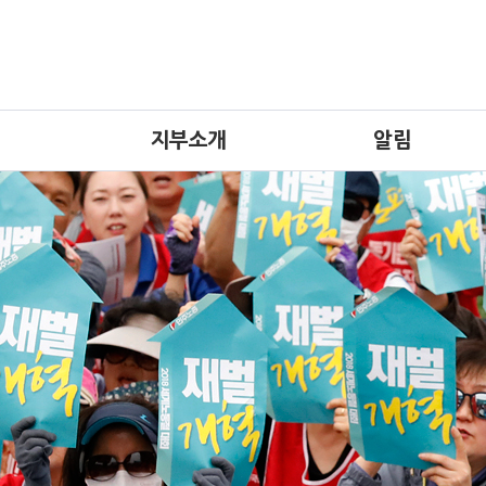
지부소개
알림