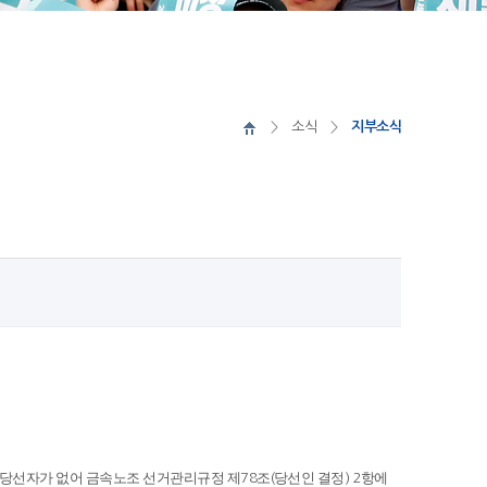
소식
지부소식
 당선자가 없어 금속노조 선거관리규정 제
조
당선인 결정
항에
78
(
) 2