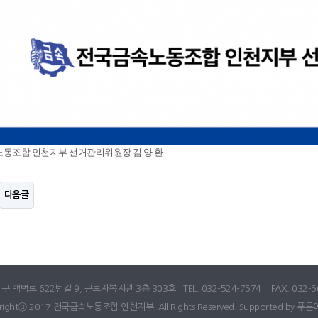
동조합 인천지부 선거관리위원장 김 양 환
다음글
 백범로 622번길 9, 근로자복지관 3층 303호 TEL. 032-524-7574 FAX. 032-5
rightⓒ 2017 전국금속노동조합 인천지부. All Rights Reserved. Supported by
푸른