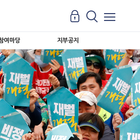
참여마당
지부공지