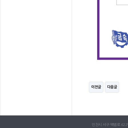
이전글
다음글
인천시 서구 백범로 622번길