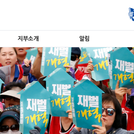
지부소개
알림