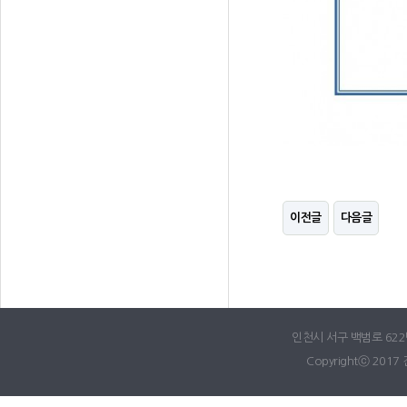
이전글
다음글
인천시 서구 백범로 622번길
Copyrightⓒ 2017