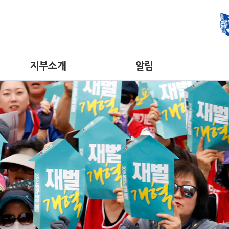
지부소개
알림