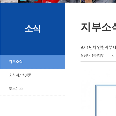
지부소
소식
9기1년차 인천지부 
작성자
인천지부
15-
지부소식
소식지/선전물
포토뉴스