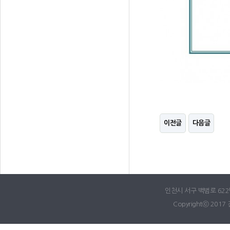
이전글
다음글
인천시 서구 백범로 622번길
Copyrightⓒ 2017