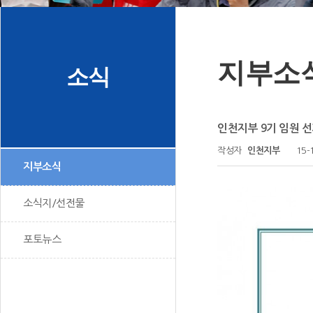
지부소
소식
인천지부 9기 임원 
작성자
인천지부
15-
지부소식
소식지/선전물
포토뉴스