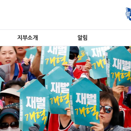
지부소개
알림