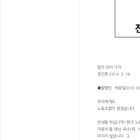
빛이 되어 가자
창간호 2014. 3. 19
■발행인 : 박광일(010-333
우리에게도
노동조합이 생겼습니다.
안녕들 하십니까? 핸즈 노
자동차 휠 생산 국내1위,
아지지 않습니다. 그