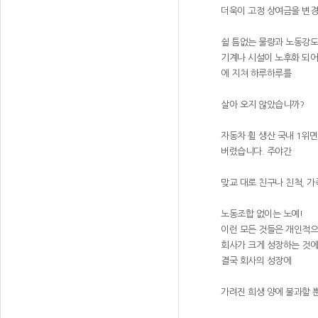
더욱이 고정 상여금을 변경
쉴 틈없는 물량과 노동강도에
기계나 시설이 노후화 되어
에 지쳐 하루하루를
살아 오지 않았습니까?
자동차 휠 생산 국내 1위
버렸습니다. 주야간
맞교 대로 친구나 친척, 
노동조합 없이는 노예!
이런 모든 것들은 개인적으
회사가 크게 성장하는 것에
결국 회사의 성장에
가려진 희생 양에 불과할 