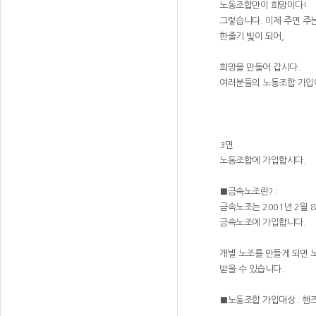
노동조합만이 희망이다!
그렇습니다. 이제 주면 주
한줄기 빛이 되어,
희망을 만들어 갑시다.
여러분들의 노동조합 가입이
3면
노동조합에 가입합시다.
■금속노조란? :
금속노조는 2001년 2월
금속노조에 가입합니다.
개별 노조를 만들게 되면 
받을 수 있습니다.
■노동조합 가입대상 : 핸