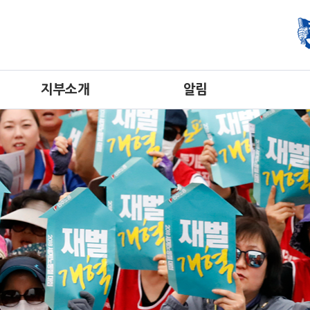
지부소개
알림