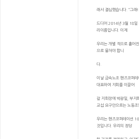
래서 결심했습니다. “그래!
드디어 2014년 3월 1
리이름입니다. 이제
우리는 개별 적으로 흩어진
으로 뭉쳐야 합니
다.
이날 금속노조 핸즈코퍼레
대표하여 지회를 이끌어
갈 지회장에 박광일, 부지
교섭 요구안으로는 노동조합
우리는 핸즈코퍼레이션 10
것입니다. 우리의 정당