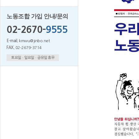
노동조합 가입 안내/문의
02-2670-
9555
E-mail.
kmwu@jinbo.net
FAX.
02-2679-3714
토요일ㆍ일요일ㆍ공유일 휴무