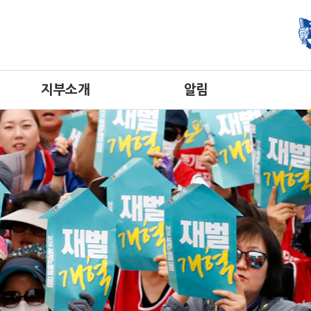
지부소개
알림