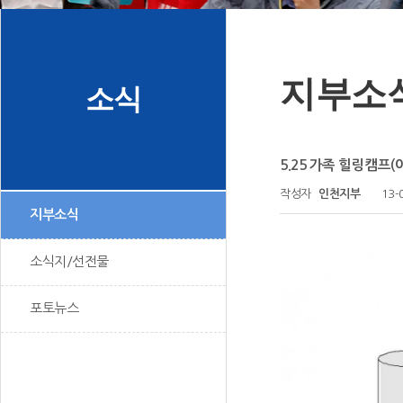
지부소
소식
5.25 가족 힐링캠프
작성자
인천지부
13-
지부소식
소식지/선전물
포토뉴스