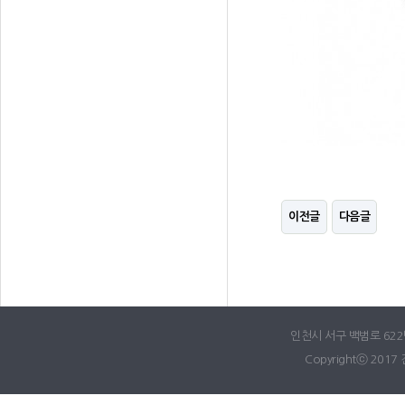
이전글
다음글
인천시 서구 백범로 622번길
Copyrightⓒ 2017