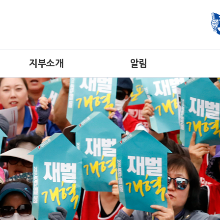
지부소개
알림