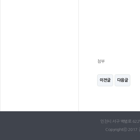
첨부
이전글
다음글
인천시 서구 백범로 622번길
Copyrightⓒ 2017