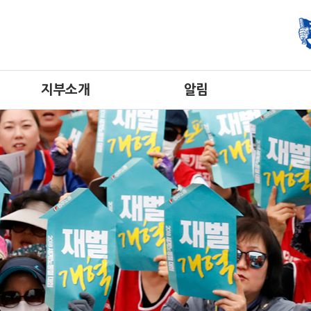
지부소개
알림