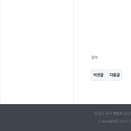
첨부
이전글
다음글
인천시 서구 백범로 622번길
Copyrightⓒ 2017