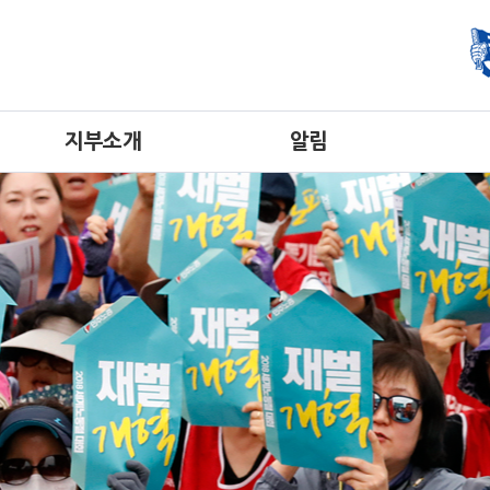
지부소개
알림