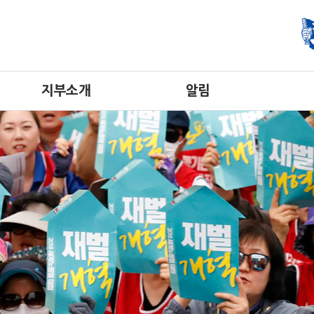
지부소개
알림