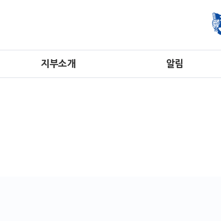
지부소개
알림