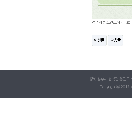
경주지부 노안소식지 4호
이전글
다음글
경북 경주시 현곡면 용담로 42
Copyrightⓒ 2017