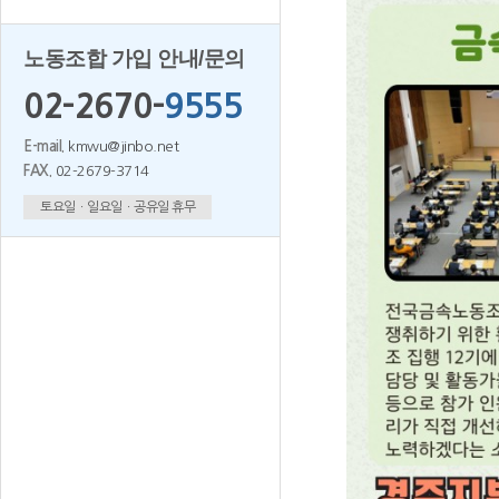
노동조합 가입 안내/문의
02-2670-
9555
E-mail.
kmwu@jinbo.net
FAX.
02-2679-3714
토요일ㆍ일요일ㆍ공유일 휴무