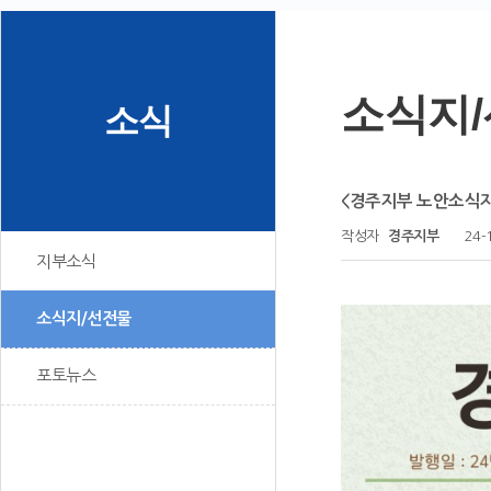
소식지
소식
<경주지부 노안소식지
작성자
경주지부
24-
지부소식
소식지/선전물
포토뉴스