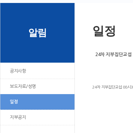
일정
알림
24차 지부집단교섭 08
공지사항
보도자료/성명
24차 지부집단교섭 08시3
일정
지부공지