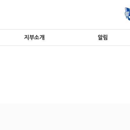
지부소개
알림