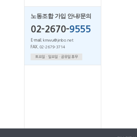
노동조합 가입 안내/문의
02-2670-
9555
E-mail.
kmwu@jinbo.net
FAX.
02-2679-3714
토요일ㆍ일요일ㆍ공유일 휴무