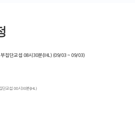
정
부집단교섭 08시30분(IHL) (09/03 ~ 09/03)
단교섭 08시30분(IHL)