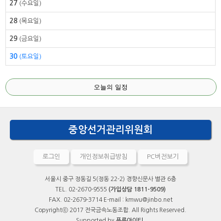
27
(수요일)
28
(목요일)
29
(금요일)
30
(토요일)
오늘의 일정
중앙선거관리위원회
로그인
개인정보취급방침
PC버전보기
서울시 중구 정동길 5(정동 22-2) 경향신문사 별관 6층
TEL. 02-2670-9555
(가입상담 1811-9509)
FAX. 02-2679-3714 E-mail : kmwu@jinbo.net
Copyrightⓒ 2017 전국금속노동조합. All Rights Reserved.
Supported by
푸른아이티.